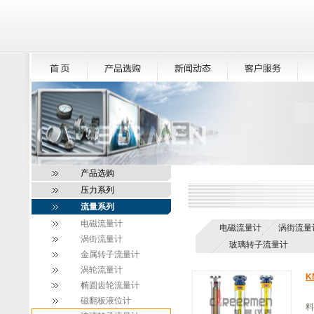
产品选购
压力系列
流量系列
电磁流量计
电磁流量计
涡街流量
涡街流量计
玻璃转子流量计
金属转子流量计
涡轮流量计
K
椭圆齿轮流量计
磁翻板液位计
料