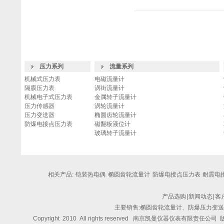
压力系列
流量系列
机械式压力表
电磁流量计
隔膜压力表
涡街流量计
机械电子式压力表
金属转子流量计
压力传感器
涡轮流量计
压力变送器
椭圆齿轮流量计
防爆电接点压力表
磁翻板液位计
玻璃转子流量计
相关产品:
铠装热电偶
椭圆齿轮流量计
防爆电接点压力表
耐震电接
产品选购
|
新闻动态
|
客
主要销售:椭圆齿轮流量计、防爆压力变
Copyright 2010 All rights reserved
南京凯曼仪器仪表有限责任公司
版