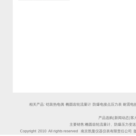
相关产品:
铠装热电偶
椭圆齿轮流量计
防爆电接点压力表
耐震电接
产品选购
|
新闻动态
|
客
主要销售:椭圆齿轮流量计、防爆压力变
Copyright 2010 All rights reserved
南京凯曼仪器仪表有限责任公司
版