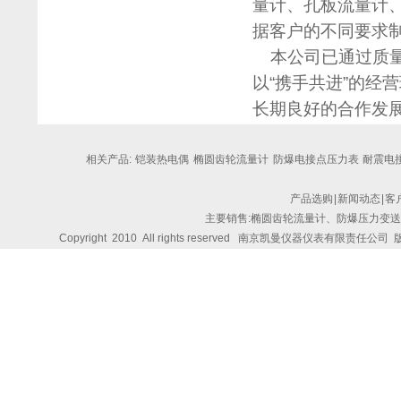
量计、孔板流量计
据客户的不同要求
本公司已通过质量
以“携手共进”的经
长期良好的合作发
相关产品:
铠装热电偶
椭圆齿轮流量计
防爆电接点压力表
耐震电接
产品选购
|
新闻动态
|
客
主要销售:椭圆齿轮流量计、防爆压力变
Copyright 2010 All rights reserved
南京凯曼仪器仪表有限责任公司
版