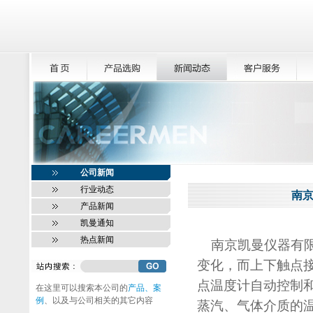
公司新闻
行业动态
南
产品新闻
凯曼通知
热点新闻
南京凯曼仪器有限
变化，而上下触点
点温度计自动控制和
在这里可以搜索本公司的
产品、案
例
、以及与公司相关的其它内容
蒸汽、气体介质的