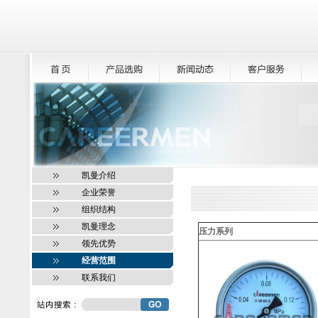
凯曼介绍
企业荣誉
组织结构
凯曼理念
压力系列
领先优势
经营范围
联系我们