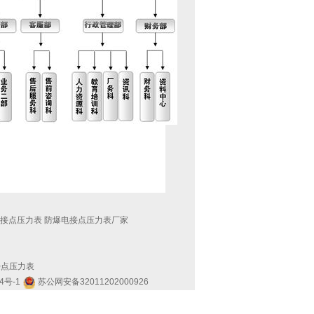
电接点压力表 防爆电接点压力表厂家
接点压力表
4号-1
苏公网安备32011202000926