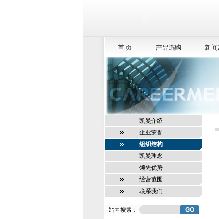
凯曼介绍
企业荣誉
组织结构
凯曼理念
领先优势
经营范围
联系我们