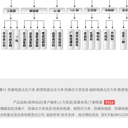
量计
防爆电接点压力表
耐震电接点压力表 防爆压力变送器 磁助电接点压力表 数显
产品选购
|
新闻动态
|
客户服务
|
人力资源
|
质量体系
|
了解凯曼
51La
:椭圆齿轮流量计、防爆压力变送器 铠装热电偶、精密压力表、防爆热电阻、防爆电
京凯曼仪器仪表有限责任公司
版权所有 技术支持：
南京网站优化
苏ICP备0801229