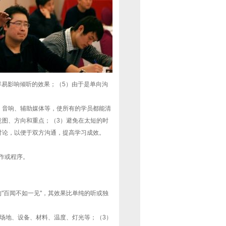
境容易影响倾听的效果；（5）由于是单向沟
、音响、辅助媒体等，使所有的学员都能清
意图、方向和重点；（3）避免在太短的时
讨论，以便于双方沟通，提高学习成效。
作或程序。
的"百闻不如一见"，其效果比单纯的听或独
场地、设备、材料、温度、灯光等；（3）