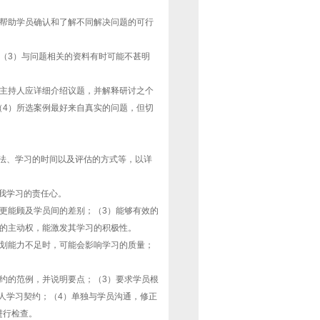
够帮助学员确认和了解不同解决问题的可行
（3）与问题相关的资料有时可能不甚明
）主持人应详细介绍议题，并解释研讨之个
（4）所选案例最好来自真实的问题，但切
法、学习的时间以及评估的方式等，以详
我学习的责任心。
更能顾及学员间的差别；（3）能够有效的
定的主动权，能激发其学习的积极性。
规划能力不足时，可能会影响学习的质量；
约的范例，并说明要点；（3）要求学员根
人学习契约；（4）单独与学员沟通，修正
进行检查。