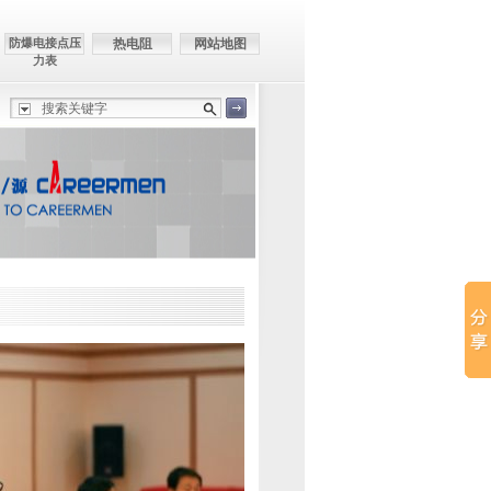
防爆电接点压
热电阻
网站地图
力表