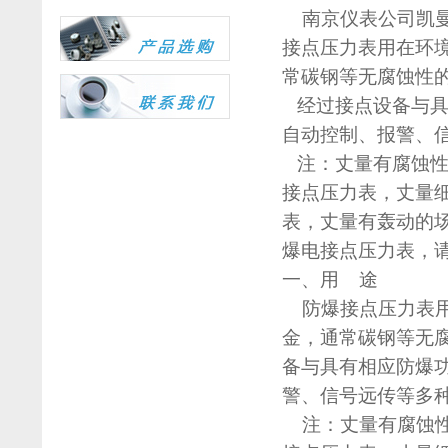
南京仪表公司凯曼
接点压力表用在环
常碳钢等无腐蚀性
经过接点设备与具
自动控制、报警、
注：丈量有腐蚀性
接点压力表，丈量细小
表，丈量有轰动的
爆电接点压力表，
一、用 途
防爆接点压力表
金，通常碳钢等无
备与具有相应防爆
警、信号远传等多
注：丈量有腐蚀性