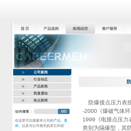
公司新闻
行业动态
产品新闻
凯曼通知
热点新闻
防爆接点压力表按国家
-2000《爆破气体环
1999《电接点压
在这里可以搜索本公司的
产品、案
例
、以及与公司相关的其它内容
类别为隔爆型，其防爆