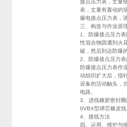
接点压力表，丈量细小
表，丈量有轰动的
爆电接点压力表，
三、构造与作业原
1、防爆接点压力
性混合物因遭到火
破，然后到达防爆
2、防爆接点压力
防爆接点压力表作
动组织扩大后，指
设备的活动触头，
电路。
3、进线橡胶密封圈内
0VBX型肆芯橡皮线
4、接线方法
四、运用、维护与